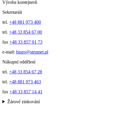
Výroba kontejnerů
Sekretariát
tel.
+48 881 973 400
tel.
+48 33 854 67 00
fax
+48 33 857 01 73
e-mail:
biuro@strumet.pl
Nákupní oddělení
tel.
+48 33 854 67 28
tel.
+48 881 973 463
fax
+48 33 857 14 41
Žárové zinkování