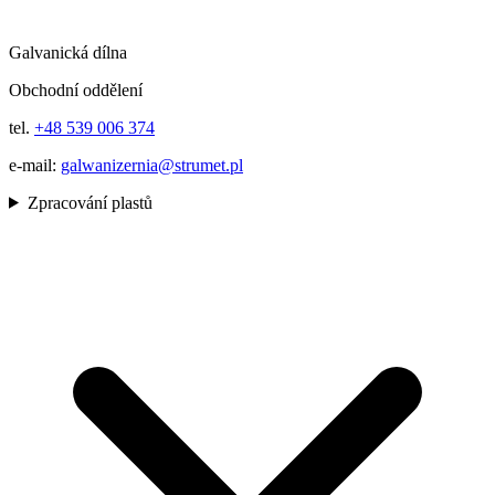
Galvanická dílna
Obchodní oddělení
tel.
+48 539 006 374
e-mail:
galwanizernia@strumet.pl
Zpracování plastů