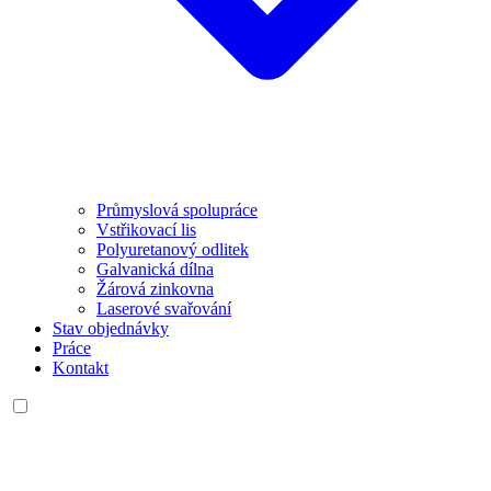
Průmyslová spolupráce
Vstřikovací lis
Polyuretanový odlitek
Galvanická dílna
Žárová zinkovna
Laserové svařování
Stav objednávky
Práce
Kontakt