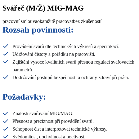
Svářeč (M/Ž) MIG-MAG
pracovní smlouva
okamžitě pracovat
bez zkušeností
Rozsah povinností:
Provádění svarů dle technických výkresů a specifikací.
Udržování čistoty a pořádku na pracovišti.
Zajištění vysoce kvalitních svarů přesnou regulací svařovacích
parametrů.
Dodržování postupů bezpečnosti a ochrany zdraví při práci.
Požadavky:
Znalosti svařování MIG/MAG.
Přesnost a preciznost při provádění svarů.
Schopnost číst a interpretovat technické výkresy.
Svědomitost, dochvilnost a poctivost.