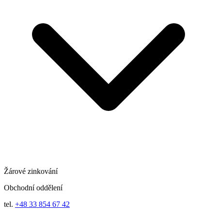
Žárové zinkování
Obchodní oddělení
tel.
+48 33 854 67 42