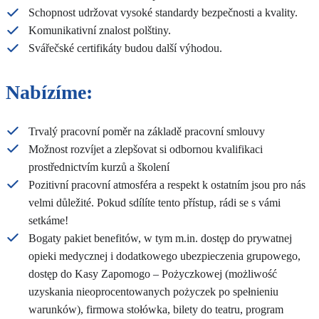
Schopnost udržovat vysoké standardy bezpečnosti a kvality.
Komunikativní znalost polštiny.
Svářečské certifikáty budou další výhodou.
Nabízíme:
Trvalý pracovní poměr na základě pracovní smlouvy
Možnost rozvíjet a zlepšovat si odbornou kvalifikaci
prostřednictvím kurzů a školení
Pozitivní pracovní atmosféra a respekt k ostatním jsou pro nás
velmi důležité. Pokud sdílíte tento přístup, rádi se s vámi
setkáme!
Bogaty pakiet benefitów, w tym m.in. dostęp do prywatnej
opieki medycznej i dodatkowego ubezpieczenia grupowego,
dostęp do Kasy Zapomogo – Pożyczkowej (możliwość
uzyskania nieoprocentowanych pożyczek po spełnieniu
warunków), firmowa stołówka, bilety do teatru, program