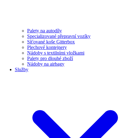
Palety na autodíly
Specializované přepravní vozíky
Síťované koše Gitterbox
Plechové kontejnery
Nádoby s textilními vložkami
Palety pro dlouhé zboží
Nádoby na airbagy
Služby