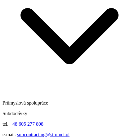
Průmyslová spolupráce
Subdodávky
tel.
+48 605 277 808
e-mail:
subcontracting@strumet.pl