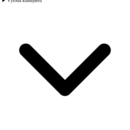
Výroba kontejnerů