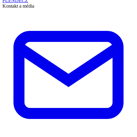
PL
EN
DE
CZ
Kontakt a média