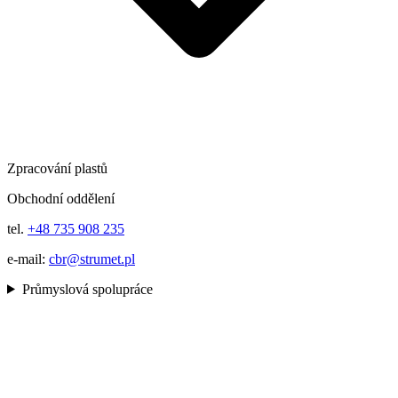
Zpracování plastů
Obchodní oddělení
tel.
+48 735 908 235
e-mail:
cbr@strumet.pl
Průmyslová spolupráce