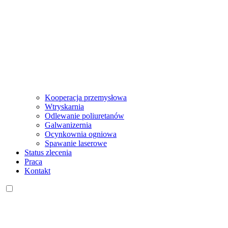
Kooperacja przemysłowa
Wtryskarnia
Odlewanie poliuretanów
Galwanizernia
Ocynkownia ogniowa
Spawanie laserowe
Status zlecenia
Praca
Kontakt