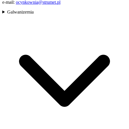
e-mail:
ocynkownia@strumet.pl
Galwanizernia