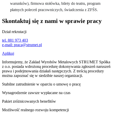
warunków), firmowa stołówka, bilety do teatru, program
płatnych poleceń pracowniczych, świadczenia z ZFŚS.
Skontaktuj się z nami w sprawie pracy
Dział rekrutacji
tel. 881 973 403
e-mail:
praca@strumet.pl
Aplikuj
Informujemy, że Zakład Wyrobów Metalowych STRUMET Spółka
z o.o. posiada wdrożoną procedurę dokonywania zgłoszeń naruszeń
prawa i podejmowania działań następczych. Z treścią procedury
można zapoznać się w siedzibie naszej organizacji.
Stabilne zatrudnienie w oparciu o umowę o pracę
Wynagrodzenie zawsze wypłacane na czas
Pakiet zróżnicowanych benefitów
Możliwość realnego rozwoju kompetencji