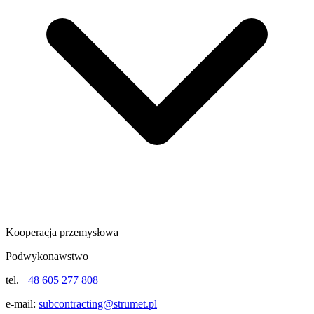
Kooperacja przemysłowa
Podwykonawstwo
tel.
+48 605 277 808
e-mail:
subcontracting@strumet.pl