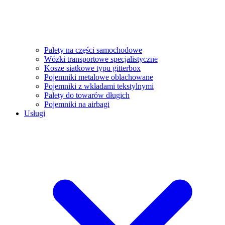
Palety na części samochodowe
Wózki transportowe specjalistyczne
Kosze siatkowe typu gitterbox
Pojemniki metalowe oblachowane
Pojemniki z wkładami tekstylnymi
Palety do towarów długich
Pojemniki na airbagi
Usługi