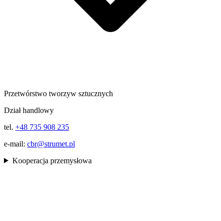
Przetwórstwo tworzyw sztucznych
Dział handlowy
tel.
+48 735 908 235
e-mail:
cbr@strumet.pl
Kooperacja przemysłowa