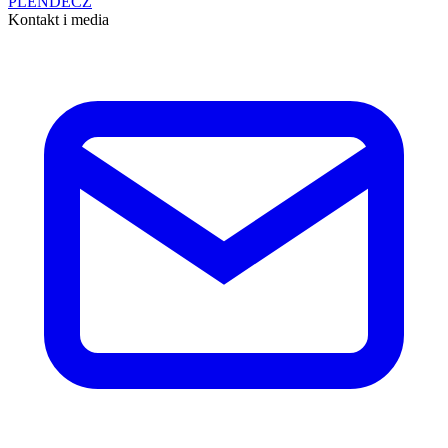
PL
EN
DE
CZ
Kontakt i media