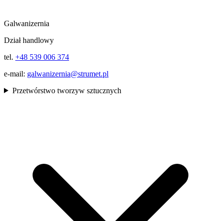
Galwanizernia
Dział handlowy
tel.
+48 539 006 374
e-mail:
galwanizernia@strumet.pl
Przetwórstwo tworzyw sztucznych