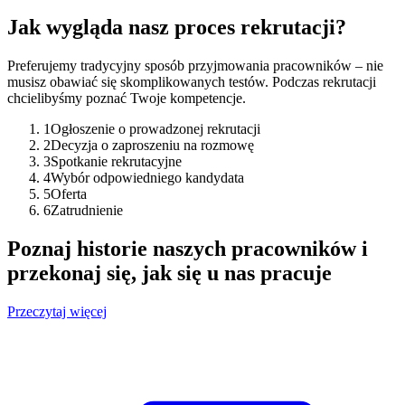
Jak wygląda nasz proces rekrutacji?
Preferujemy tradycyjny sposób przyjmowania pracowników – nie
musisz obawiać się skomplikowanych testów. Podczas rekrutacji
chcielibyśmy poznać Twoje kompetencje.
1
Ogłoszenie o prowadzonej rekrutacji
2
Decyzja o zaproszeniu na rozmowę
3
Spotkanie rekrutacyjne
4
Wybór odpowiedniego kandydata
5
Oferta
6
Zatrudnienie
Poznaj historie naszych pracowników i
przekonaj się, jak się u nas pracuje
Przeczytaj więcej