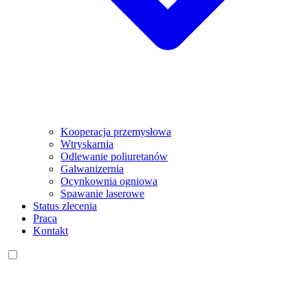
Kooperacja przemysłowa
Wtryskarnia
Odlewanie poliuretanów
Galwanizernia
Ocynkownia ogniowa
Spawanie laserowe
Status zlecenia
Praca
Kontakt