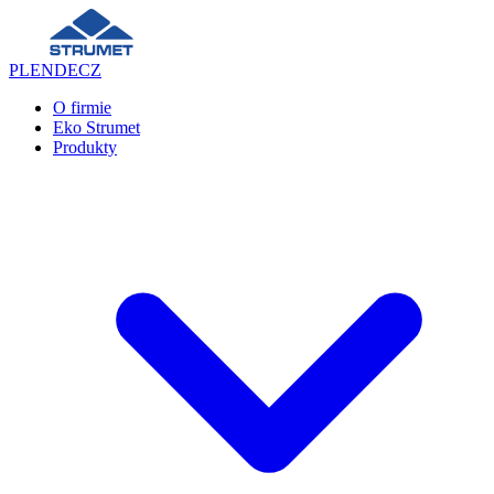
PL
EN
DE
CZ
O firmie
Eko Strumet
Produkty