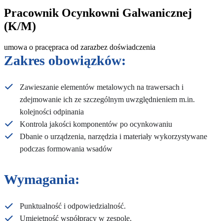
Pracownik Ocynkowni Galwanicznej
(K/M)
umowa o pracę
praca od zaraz
bez doświadczenia
Zakres obowiązków:
Zawieszanie elementów metalowych na trawersach i
zdejmowanie ich ze szczególnym uwzględnieniem m.in.
kolejności odpinania
Kontrola jakości komponentów po ocynkowaniu
Dbanie o urządzenia, narzędzia i materiały wykorzystywane
podczas formowania wsadów
Wymagania:
Punktualność i odpowiedzialność.
Umiejętność współpracy w zespole.