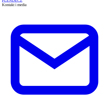
PL
EN
DE
CZ
Kontakt i media