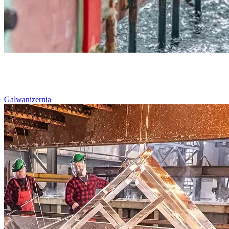
Galwanizernia