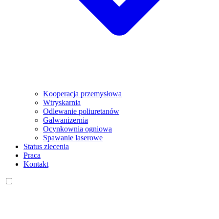
Kooperacja przemysłowa
Wtryskarnia
Odlewanie poliuretanów
Galwanizernia
Ocynkownia ogniowa
Spawanie laserowe
Status zlecenia
Praca
Kontakt