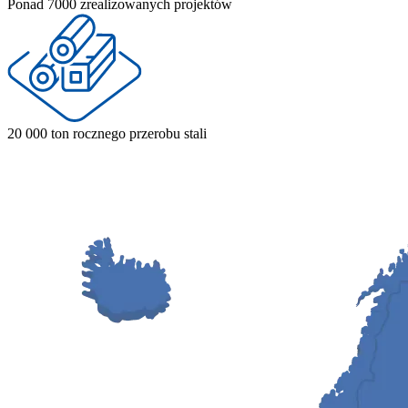
Ponad 7000 zrealizowanych projektów
20 000 ton rocznego przerobu stali