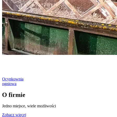
Ocynkownia
ogniowa
O firmie
Jedno miejsce, wiele możliwości
Zobacz więcej