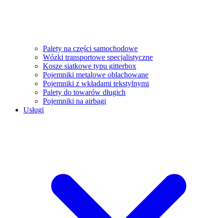
Palety na części samochodowe
Wózki transportowe specjalistyczne
Kosze siatkowe typu gitterbox
Pojemniki metalowe oblachowane
Pojemniki z wkładami tekstylnymi
Palety do towarów długich
Pojemniki na airbagi
Usługi