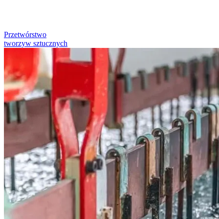
Przetwórstwo
tworzyw sztucznych