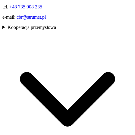
tel.
+48 735 908 235
e-mail:
cbr@strumet.pl
Kooperacja przemysłowa