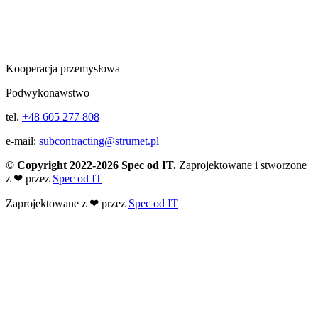
Kooperacja przemysłowa
Podwykonawstwo
tel.
+48 605 277 808
e-mail:
subcontracting@strumet.pl
© Copyright 2022-2026 Spec od IT.
Zaprojektowane i stworzone
z
❤
przez
Spec od IT
Zaprojektowane z
❤
przez
Spec od IT