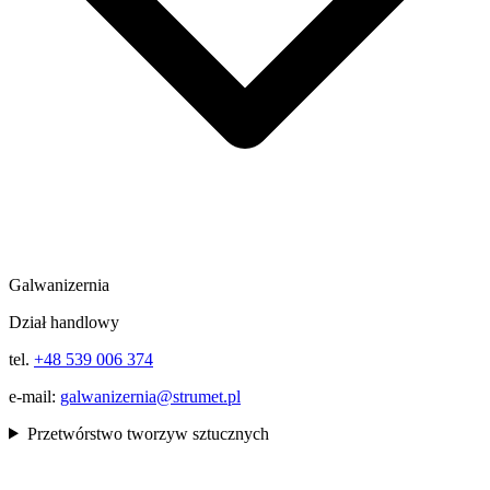
Galwanizernia
Dział handlowy
tel.
+48 539 006 374
e-mail:
galwanizernia@strumet.pl
Przetwórstwo tworzyw sztucznych