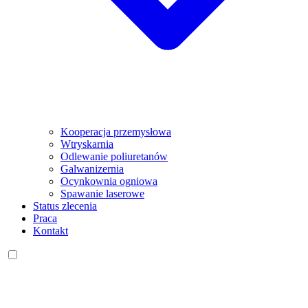
Kooperacja przemysłowa
Wtryskarnia
Odlewanie poliuretanów
Galwanizernia
Ocynkownia ogniowa
Spawanie laserowe
Status zlecenia
Praca
Kontakt