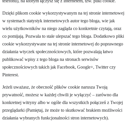
telefonu), na którym łączysz się z Internetem, tzw. pliki cookie.
Dzięki plikom cookie wykorzystywanym na tej stronie internetowej
w systemach statystyk internetowych autor tego bloga, wie jak
wielu użytkowników na niego zagląda co konkretnie czytają, oraz
co pomijają. Pozwala to stale ulepszać tego bloga. Dodatkowo pliki
cookie wykorzystywane na tej stronie internetowej do poprawnego
działania wtyczek społecznościowych, które pozwalają łatwo
publikować wpisy z tego bloga na stronach serwisów
społecznościowych takich jak Facebook, Google+, Twitter czy
Pinterest.
Jeżeli uważasz, że obecność plików cookie narusza Twoją
prywatność, możesz w każdej chwili je wyłączyć – zarówno dla
konkretnej witryny albo w ogóle dla wszystkich połączeń z Twojej
przeglądarki (Pamiętaj, że może to skutkować brakiem możliwości
działania wybranych funkcjonalności stron internetowych).