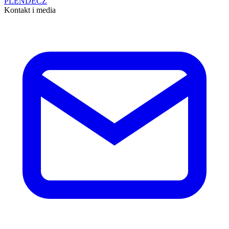
PL
EN
DE
CZ
Kontakt i media