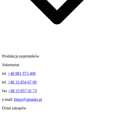
Produkcja pojemników
Sekretariat
tel.
+48 881 973 400
tel.
+48 33 854 67 00
fax
+48 33 857 01 73
e-mail:
biuro@strumet.pl
Dział zakupów