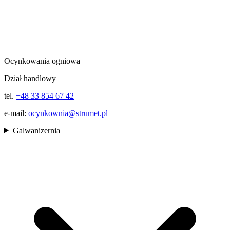
Ocynkowania ogniowa
Dział handlowy
tel.
+48 33 854 67 42
e-mail:
ocynkownia@strumet.pl
Galwanizernia