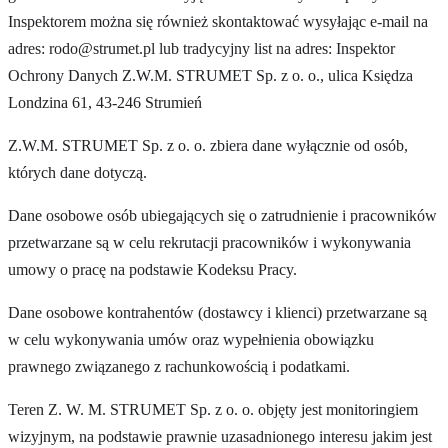
Inspektorem można się również skontaktować wysyłając e-mail na
adres:
rodo@strumet.pl
lub tradycyjny list na adres: Inspektor
Ochrony Danych Z.W.M. STRUMET Sp. z o. o., ulica Księdza
Londzina 61, 43-246 Strumień
Z.W.M. STRUMET Sp. z o. o. zbiera dane wyłącznie od osób,
których dane dotyczą.
Dane osobowe osób ubiegających się o zatrudnienie i pracowników
przetwarzane są w celu rekrutacji pracowników i wykonywania
umowy o pracę na podstawie Kodeksu Pracy.
Dane osobowe kontrahentów (dostawcy i klienci) przetwarzane są
w celu wykonywania umów oraz wypełnienia obowiązku
prawnego związanego z rachunkowością i podatkami.
Teren Z. W. M. STRUMET Sp. z o. o. objęty jest monitoringiem
wizyjnym, na podstawie prawnie uzasadnionego interesu jakim jest