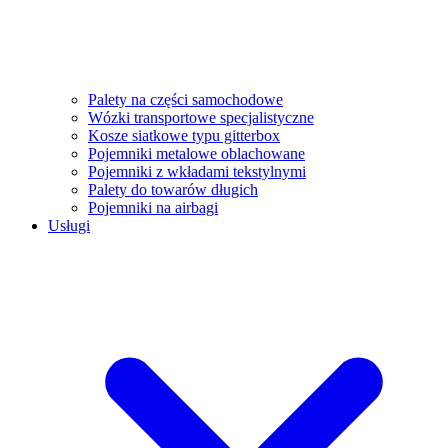
Palety na części samochodowe
Wózki transportowe specjalistyczne
Kosze siatkowe typu gitterbox
Pojemniki metalowe oblachowane
Pojemniki z wkładami tekstylnymi
Palety do towarów długich
Pojemniki na airbagi
Usługi