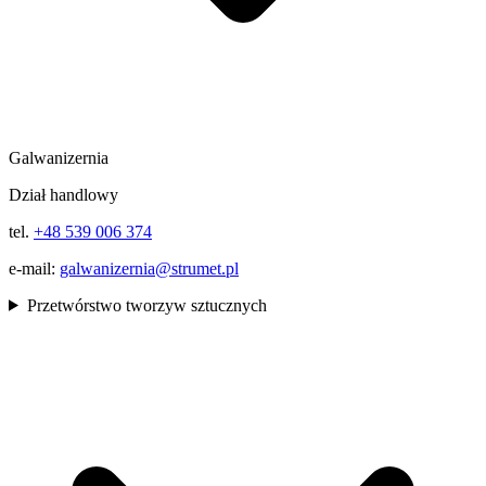
Galwanizernia
Dział handlowy
tel.
+48 539 006 374
e-mail:
galwanizernia@strumet.pl
Przetwórstwo tworzyw sztucznych