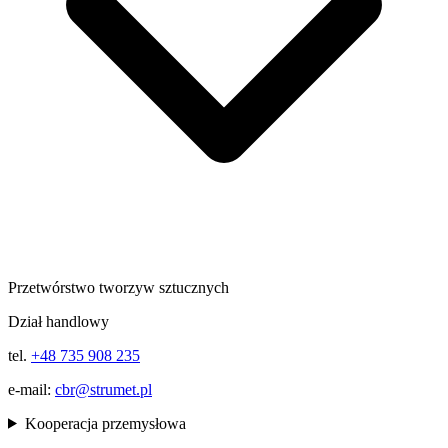
Przetwórstwo tworzyw sztucznych
Dział handlowy
tel.
+48 735 908 235
e-mail:
cbr@strumet.pl
Kooperacja przemysłowa