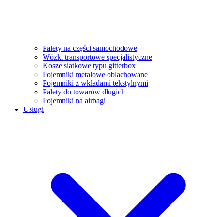
Palety na części samochodowe
Wózki transportowe specjalistyczne
Kosze siatkowe typu gitterbox
Pojemniki metalowe oblachowane
Pojemniki z wkładami tekstylnymi
Palety do towarów długich
Pojemniki na airbagi
Usługi