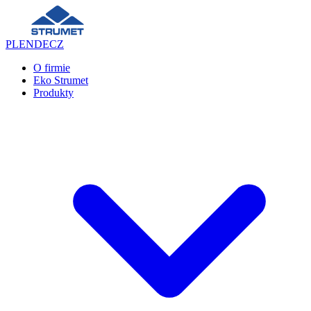
PL
EN
DE
CZ
O firmie
Eko Strumet
Produkty