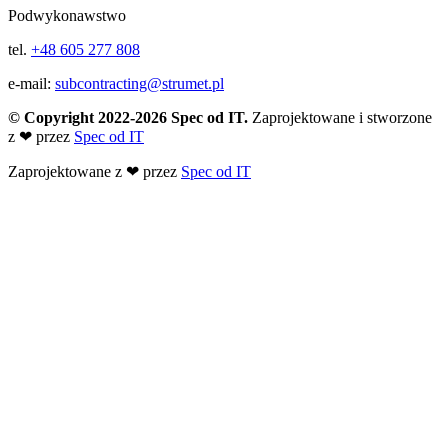
Podwykonawstwo
tel.
+48 605 277 808
e-mail:
subcontracting@strumet.pl
© Copyright 2022-2026 Spec od IT.
Zaprojektowane i stworzone
z
❤
przez
Spec od IT
Zaprojektowane z
❤
przez
Spec od IT