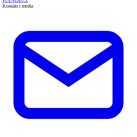
PL
EN
DE
CZ
Kontakt i media