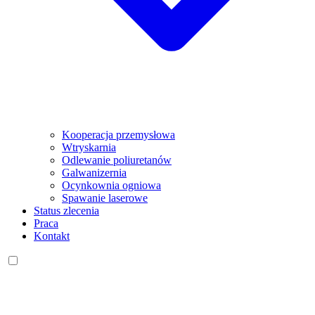
Kooperacja przemysłowa
Wtryskarnia
Odlewanie poliuretanów
Galwanizernia
Ocynkownia ogniowa
Spawanie laserowe
Status zlecenia
Praca
Kontakt