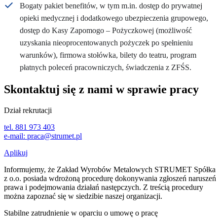
Bogaty pakiet benefitów, w tym m.in. dostęp do prywatnej
opieki medycznej i dodatkowego ubezpieczenia grupowego,
dostęp do Kasy Zapomogo – Pożyczkowej (możliwość
uzyskania nieoprocentowanych pożyczek po spełnieniu
warunków), firmowa stołówka, bilety do teatru, program
płatnych poleceń pracowniczych, świadczenia z ZFŚS.
Skontaktuj się z nami w sprawie pracy
Dział rekrutacji
tel. 881 973 403
e-mail:
praca@strumet.pl
Aplikuj
Informujemy, że Zakład Wyrobów Metalowych STRUMET Spółka
z o.o. posiada wdrożoną procedurę dokonywania zgłoszeń naruszeń
prawa i podejmowania działań następczych. Z treścią procedury
można zapoznać się w siedzibie naszej organizacji.
Stabilne zatrudnienie w oparciu o umowę o pracę