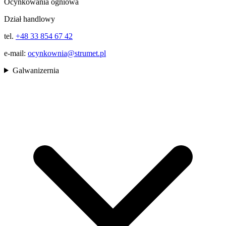
Ocynkowania ogniowa
Dział handlowy
tel.
+48 33 854 67 42
e-mail:
ocynkownia@strumet.pl
Galwanizernia