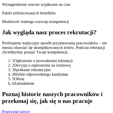
Wynagrodzenie zawsze wypłacane na czas
Pakiet zróżnicowanych benefitów
Możliwość realnego rozwoju kompetencji
Jak wygląda nasz proces rekrutacji?
Preferujemy tradycyjny sposób przyjmowania pracowników – nie
musisz obawiać się skomplikowanych testów. Podczas rekrutacji
chcielibyśmy poznać Twoje kompetencje.
1
Ogłoszenie o prowadzonej rekrutacji
2
Decyzja o zaproszeniu na rozmowę
3
Spotkanie rekrutacyjne
4
Wybór odpowiedniego kandydata
5
Oferta
6
Zatrudnienie
Poznaj historie naszych pracowników i
przekonaj się, jak się u nas pracuje
Przeczytaj więcej