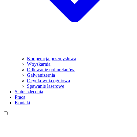
Kooperacja przemysłowa
Wtryskarnia
Odlewanie poliuretanów
Galwanizernia
Ocynkownia ogniowa
Spawanie laserowe
Status zlecenia
Praca
Kontakt