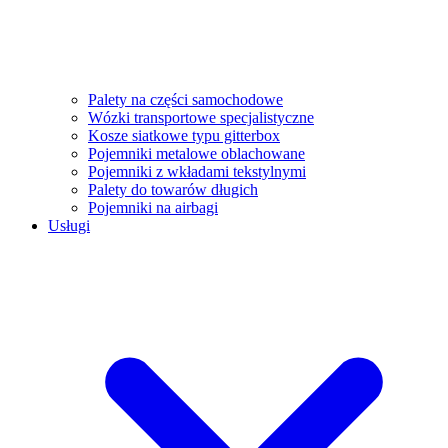
Palety na części samochodowe
Wózki transportowe specjalistyczne
Kosze siatkowe typu gitterbox
Pojemniki metalowe oblachowane
Pojemniki z wkładami tekstylnymi
Palety do towarów długich
Pojemniki na airbagi
Usługi