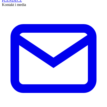
PL
EN
DE
CZ
Kontakt i media