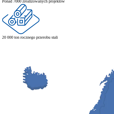
Ponad 7000 zrealizowanych projektów
20 000 ton rocznego przerobu stali