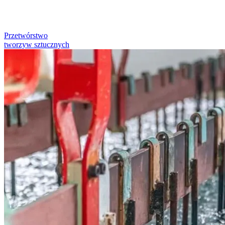
Przetwórstwo
tworzyw sztucznych