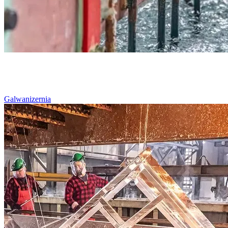
Galwanizernia