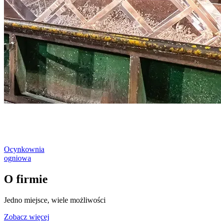
Ocynkownia
ogniowa
O firmie
Jedno miejsce, wiele możliwości
Zobacz więcej