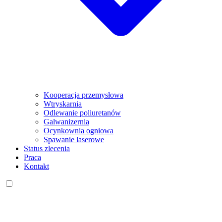
Kooperacja przemysłowa
Wtryskarnia
Odlewanie poliuretanów
Galwanizernia
Ocynkownia ogniowa
Spawanie laserowe
Status zlecenia
Praca
Kontakt