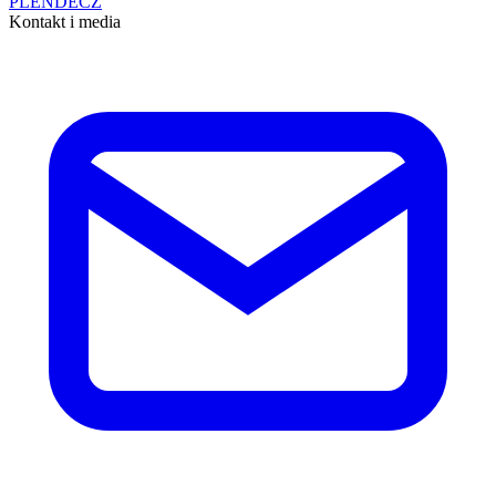
PL
EN
DE
CZ
Kontakt i media