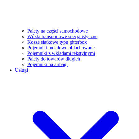
Palety na części samochodowe
Wózki transportowe specjalistyczne
Kosze siatkowe typu gitterbox
Pojemniki metalowe oblachowane
Pojemniki z wkładami tekstylnymi
Palety do towarów długich
Pojemniki na airbagi
Usługi