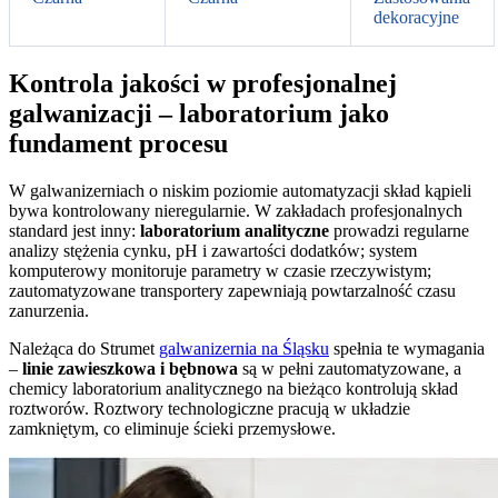
dekoracyjne
Kontrola jakości w profesjonalnej
galwanizacji – laboratorium jako
fundament procesu
W galwanizerniach o niskim poziomie automatyzacji skład kąpieli
bywa kontrolowany nieregularnie. W zakładach profesjonalnych
standard jest inny:
laboratorium analityczne
prowadzi regularne
analizy stężenia cynku, pH i zawartości dodatków; system
komputerowy monitoruje parametry w czasie rzeczywistym;
zautomatyzowane transportery zapewniają powtarzalność czasu
zanurzenia.
Należąca do Strumet
galwanizernia na Śląsku
spełnia te wymagania
–
linie zawieszkowa i bębnowa
są w pełni zautomatyzowane, a
chemicy laboratorium analitycznego na bieżąco kontrolują skład
roztworów. Roztwory technologiczne pracują w układzie
zamkniętym, co eliminuje ścieki przemysłowe.