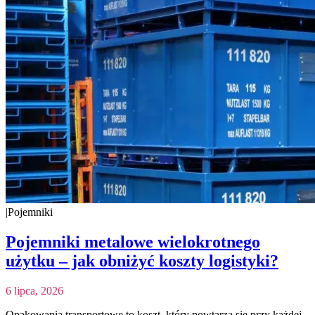
|
Pojemniki
Pojemniki metalowe wielokrotnego
użytku – jak obniżyć koszty logistyki?
6 lipca, 2026
Opakowania transportowe to koszt, który powtarza się przy każdej