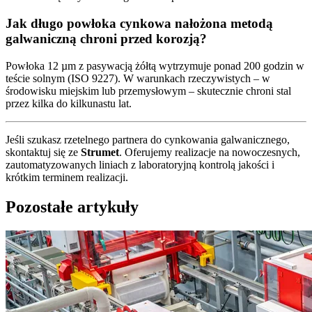
Jak długo powłoka cynkowa nałożona metodą
galwaniczną chroni przed korozją?
Powłoka 12 µm z pasywacją żółtą wytrzymuje ponad 200 godzin w
teście solnym (ISO 9227). W warunkach rzeczywistych – w
środowisku miejskim lub przemysłowym – skutecznie chroni stal
przez kilka do kilkunastu lat.
Jeśli szukasz rzetelnego partnera do cynkowania galwanicznego,
skontaktuj się ze
Strumet
. Oferujemy realizacje na nowoczesnych,
zautomatyzowanych liniach z laboratoryjną kontrolą jakości i
krótkim terminem realizacji.
Pozostałe artykuły