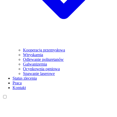
Kooperacja przemysłowa
Wtryskarnia
Odlewanie poliuretanów
Galwanizernia
Ocynkownia ogniowa
Spawanie laserowe
Status zlecenia
Praca
Kontakt