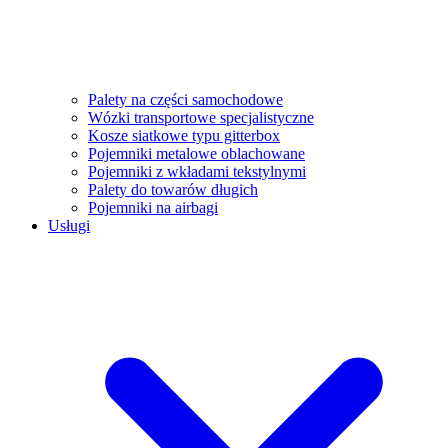
Palety na części samochodowe
Wózki transportowe specjalistyczne
Kosze siatkowe typu gitterbox
Pojemniki metalowe oblachowane
Pojemniki z wkładami tekstylnymi
Palety do towarów długich
Pojemniki na airbagi
Usługi