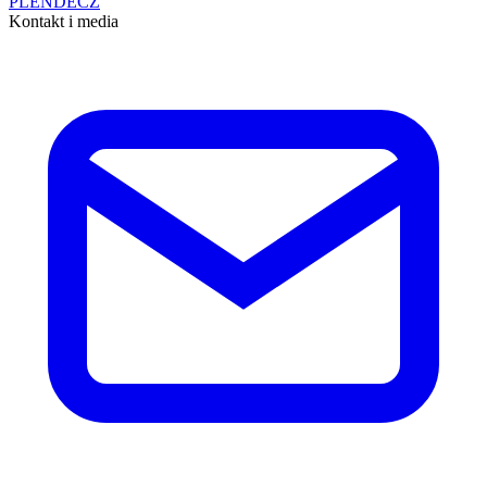
PL
EN
DE
CZ
Kontakt i media