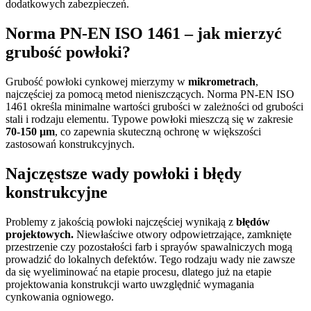
dodatkowych zabezpieczeń.
Norma PN-EN ISO 1461 – jak mierzyć
grubość powłoki?
Grubość powłoki cynkowej mierzymy w
mikrometrach
,
najczęściej za pomocą metod nieniszczących. Norma PN-EN ISO
1461 określa minimalne wartości grubości w zależności od grubości
stali i rodzaju elementu. Typowe powłoki mieszczą się w zakresie
70-150 µm
, co zapewnia skuteczną ochronę w większości
zastosowań konstrukcyjnych.
Najczęstsze wady powłoki i błędy
konstrukcyjne
Problemy z jakością powłoki najczęściej wynikają z
błędów
projektowych.
Niewłaściwe otwory odpowietrzające, zamknięte
przestrzenie czy pozostałości farb i sprayów spawalniczych mogą
prowadzić do lokalnych defektów. Tego rodzaju wady nie zawsze
da się wyeliminować na etapie procesu, dlatego już na etapie
projektowania konstrukcji warto uwzględnić wymagania
cynkowania ogniowego.