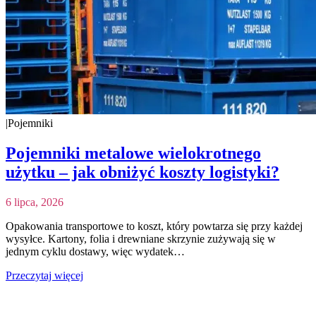
|
Pojemniki
Pojemniki metalowe wielokrotnego
użytku – jak obniżyć koszty logistyki?
6 lipca, 2026
Opakowania transportowe to koszt, który powtarza się przy każdej
wysyłce. Kartony, folia i drewniane skrzynie zużywają się w
jednym cyklu dostawy, więc wydatek…
Przeczytaj więcej