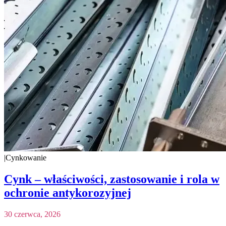
|
Cynkowanie
Cynk – właściwości, zastosowanie i rola w
ochronie antykorozyjnej
30 czerwca, 2026