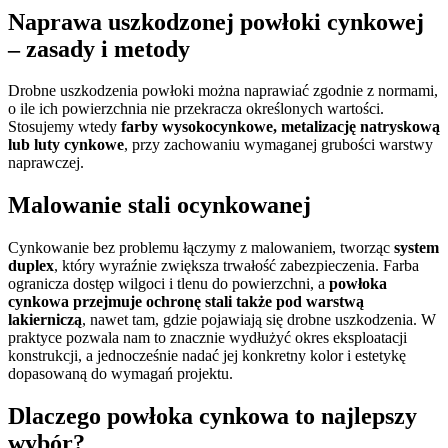
Naprawa uszkodzonej powłoki cynkowej
– zasady i metody
Drobne uszkodzenia powłoki można naprawiać zgodnie z normami,
o ile ich powierzchnia nie przekracza określonych wartości.
Stosujemy wtedy
farby wysokocynkowe, metalizację natryskową
lub luty cynkowe
, przy zachowaniu wymaganej grubości warstwy
naprawczej.
Malowanie stali ocynkowanej
Cynkowanie bez problemu łączymy z malowaniem, tworząc
system
duplex
, który wyraźnie zwiększa trwałość zabezpieczenia. Farba
ogranicza dostęp wilgoci i tlenu do powierzchni, a
powłoka
cynkowa przejmuje ochronę stali także pod warstwą
lakierniczą
, nawet tam, gdzie pojawiają się drobne uszkodzenia. W
praktyce pozwala nam to znacznie wydłużyć okres eksploatacji
konstrukcji, a jednocześnie nadać jej konkretny kolor i estetykę
dopasowaną do wymagań projektu.
Dlaczego powłoka cynkowa to najlepszy
wybór?