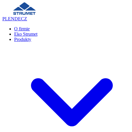
PL
EN
DE
CZ
O firmie
Eko Strumet
Produkty